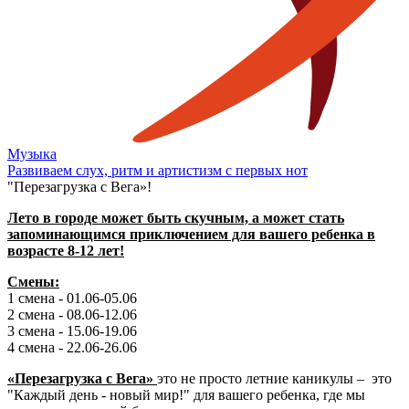
Музыка
Развиваем слух, ритм и артистизм с первых нот
"Перезагрузка с Вега»!
Лето в городе может быть скучным, а может стать
запоминающимся приключением для вашего ребенка в
возрасте 8-12 лет!
Смены:
1 смена - 01.06-05.06
2 смена - 08.06-12.06
3 смена - 15.06-19.06
4 смена - 22.06-26.06
«Перезагрузка с Вега»
это не просто летние каникулы – это
"Каждый день - новый мир!" для вашего ребенка, где мы