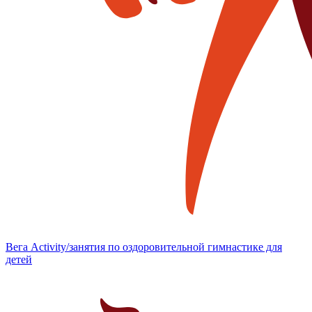
Вега Activity/занятия по оздоровительной гимнастике для
детей