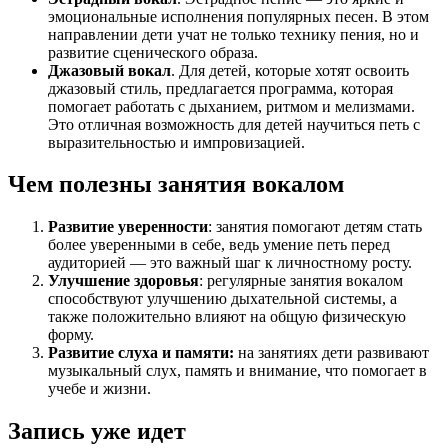
эмоциональные исполнения популярных песен. В этом
направлении дети учат не только технику пения, но и
развитие сценического образа.
Джазовый вокал
. Для детей, которые хотят освоить
джазовый стиль, предлагается программа, которая
помогает работать с дыханием, ритмом и мелизмами.
Это отличная возможность для детей научиться петь с
выразительностью и импровизацией.
Чем полезны занятия вокалом
Развитие уверенности
: занятия помогают детям стать
более уверенными в себе, ведь умение петь перед
аудиторией — это важный шаг к личностному росту.
Улучшение здоровья
: регулярные занятия вокалом
способствуют улучшению дыхательной системы, а
также положительно влияют на общую физическую
форму.
Развитие слуха и памяти:
на занятиях дети развивают
музыкальный слух, память и внимание, что помогает в
учебе и жизни.
Запись уже идет