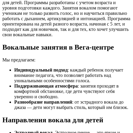
для детей. Программы разработаны с учетом возраста и
уровня подготовки каждого. Занятия вокалом помогают
ученикам не только развить голос, но и научиться правильно
работать с дыханием, артикуляцией и интонацией. Программа
ориентирована на детей разного возраста, начиная с 5 лет, и
подходит как для новичков, так и для тех, кто хочет улучшить
свои вокальные навыки.
Вокальные занятия в Вега-центре
Мы предлагаем:
Индивидуальный подход
: каждый ребенок получает
внимание педагога, что позволяет работать над
уникальными особенностями голоса.
Поддерживающая атмосфера
: занятия проходят в
комфортной обстановке, где дети чувствуют себя
уверенно и свободно.
Разнообразие направлений
: от эстрадного вокала до
джаза — дети могут выбрать стиль, который им близок.
Направления вокала для детей
Эстрадный вокал
. Эстрадное пение — это яркие и