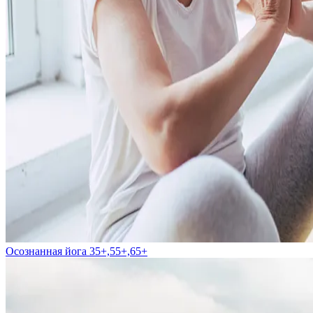
Осознанная йога 35+,55+,65+