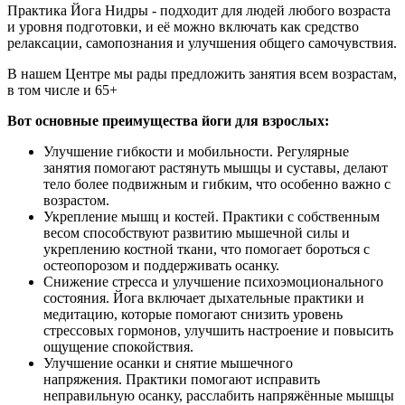
Практика Йога Нидры - подходит для людей любого возраста
и уровня подготовки, и её можно включать как средство
релаксации, самопознания и улучшения общего самочувствия.
В нашем Центре мы рады предложить занятия всем возрастам,
в том числе и 65+
Вот основные преимущества йоги для взрослых:
Улучшение гибкости и мобильности. Регулярные
занятия помогают растянуть мышцы и суставы, делают
тело более подвижным и гибким, что особенно важно с
возрастом.
Укрепление мышц и костей. Практики с собственным
весом способствуют развитию мышечной силы и
укреплению костной ткани, что помогает бороться с
остеопорозом и поддерживать осанку.
Снижение стресса и улучшение психоэмоционального
состояния. Йога включает дыхательные практики и
медитацию, которые помогают снизить уровень
стрессовых гормонов, улучшить настроение и повысить
ощущение спокойствия.
Улучшение осанки и снятие мышечного
напряжения. Практики помогают исправить
неправильную осанку, расслабить напряжённые мышцы