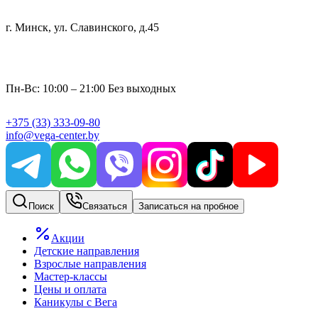
г. Минск, ул. Славинского, д.45
Пн-Вс: 10:00 – 21:00 Без выходных
+375
(33)
333-09-80
info@vega-center.by
Поиск
Связаться
Записаться на пробное
Акции
Детские направления
Взрослые направления
Мастер-классы
Цены и оплата
Каникулы с Вега