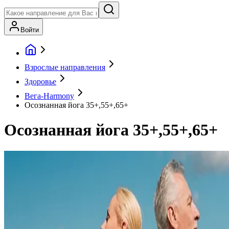
Войти
Взрослые направления
Здоровье
Вега-Harmony
Осознанная йога 35+,55+,65+
Осознанная йога 35+,55+,65+