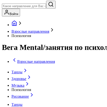
Войти
Взрослые направления
Психология
Вега Mental/занятия по психо
Взрослые направления
Танцы
Здоровье
Музыка
Психология
Рисование
Танцы