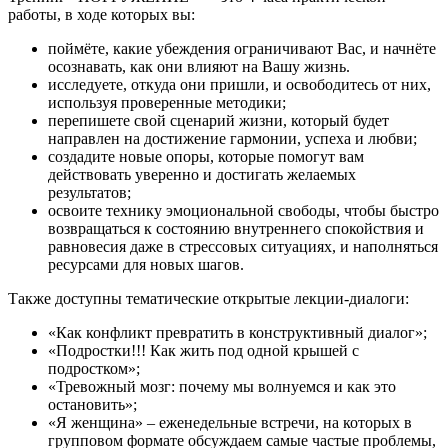
работы, в ходе которых вы:
поймёте, какие убеждения ограничивают Вас, и начнёте
осознавать, как они влияют на Вашу жизнь.
исследуете, откуда они пришли, и освободитесь от них,
используя проверенные методики;
перепишете свой сценарий жизни, который будет
направлен на достижение гармонии, успеха и любви;
создадите новые опоры, которые помогут вам
действовать уверенно и достигать желаемых
результатов;
освоите технику эмоциональной свободы, чтобы быстро
возвращаться к состоянию внутреннего спокойствия и
равновесия даже в стрессовых ситуациях, и наполняться
ресурсами для новых шагов.
Также доступны тематические открытые лекции-диалоги:
«Как конфликт превратить в конструктивный диалог»;
«Подростки!!! Как жить под одной крышей с
подростком»;
«Тревожный мозг: почему мы волнуемся и как это
остановить»;
«Я женщина» – еженедельные встречи, на которых в
групповом формате обсуждаем самые частые проблемы,