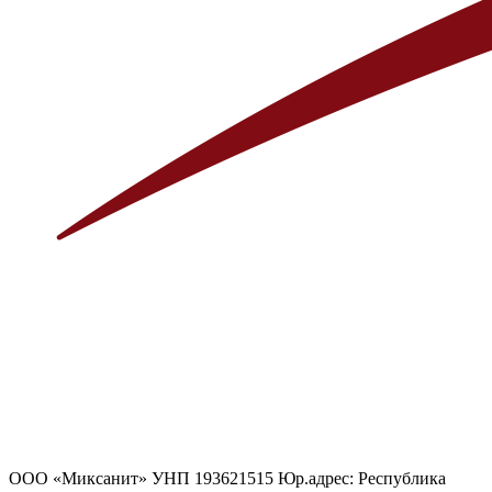
ООО «Миксанит» УНП 193621515 Юр.адрес: Республика